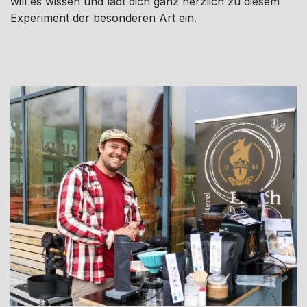
will es wissen und lädt dich ganz herzlich zu diesem
Experiment der besonderen Art ein.