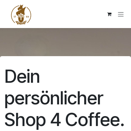
Zum Inhalt springen
Dein
persönlicher
Shop 4 Coffee.