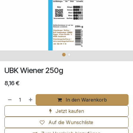
UBK Wiener 250g
8,16
€
In den Warenkorb
Jetzt kaufen
Auf die Wunschliste