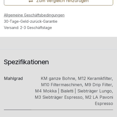
Zum Vergleich hinzufügen
Allgemeine Geschäftsbedingungen
30-Tage-Geld-zurück-Garantie
Versand: 2-3 Geschäftstage
Spezifikationen
Mahlgrad
KM ganze Bohne
,
M12 Keramikfilter
,
M10 Filtermaschinen
,
M9 Drip Filter
,
M4 Mokka | Bialetti | Siebträger Lungo
,
M3 Siebträger Espresso
,
M2 LA Pavoni
Espresso