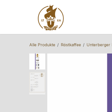
Zum Inhalt springen
Home
Shop
S
Alle Produkte
Röstkaffee
Unterberger 