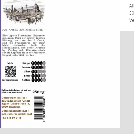
Al
30
Ve