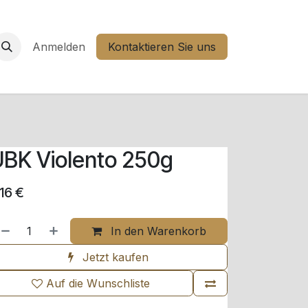
Anmelden
Kontaktieren Sie uns
BK Violento 250g
,16
€
In den Warenkorb
Jetzt kaufen
Auf die Wunschliste