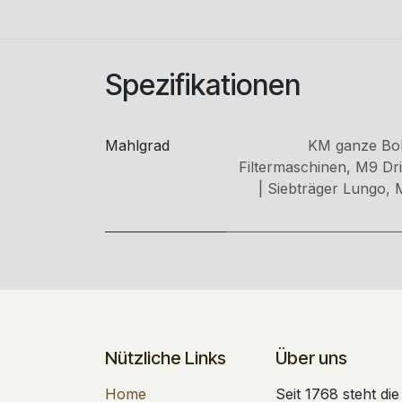
Spezifikationen
Mahlgrad
KM ganze Bo
Filtermaschinen
,
M9 Drip
| Siebträger Lungo
,
Nützliche Links
Über uns
Home
Seit 1768 steht di