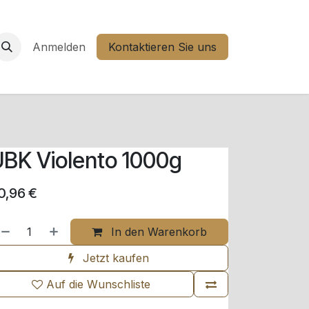
Anmelden
Kontaktieren Sie uns
BK Violento 1000g
0,96
€
In den Warenkorb
Jetzt kaufen
Auf die Wunschliste