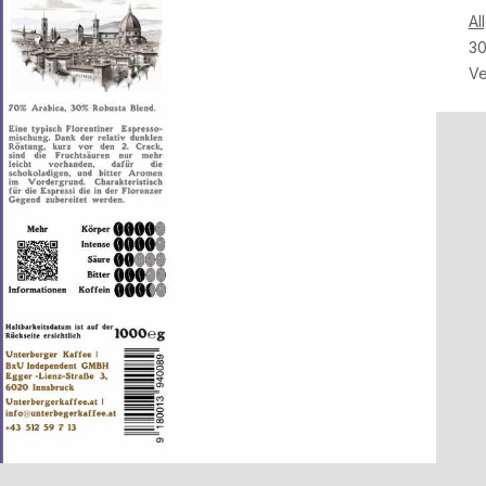
Al
30
Ve