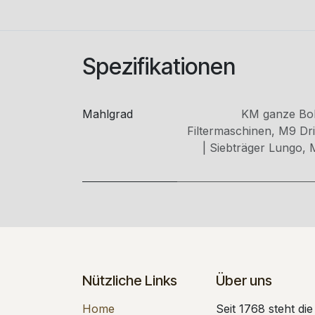
Spezifikationen
Mahlgrad
KM ganze Bo
Filtermaschinen
,
M9 Drip
| Siebträger Lungo
,
Nützliche Links
Über uns
Home
Seit 1768 steht di