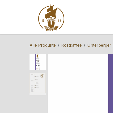
Zum Inhalt springen
Home
Shop
S
Alle Produkte
Röstkaffee
Unterberger 