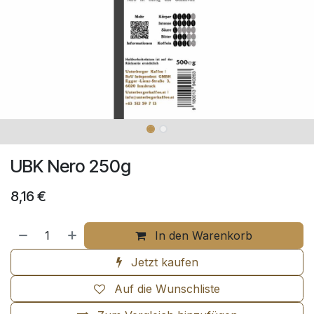
UBK Nero 250g
8,16
€
In den Warenkorb
Jetzt kaufen
Auf die Wunschliste