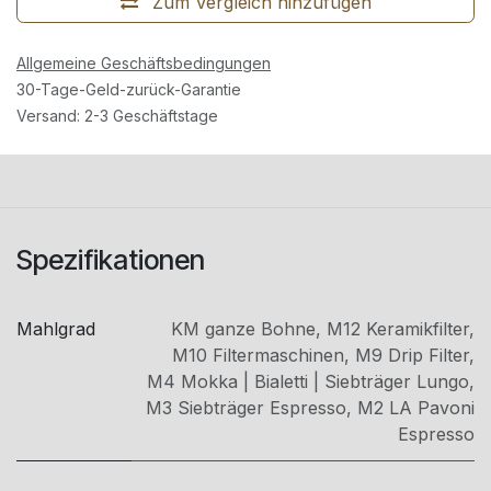
Zum Vergleich hinzufügen
Allgemeine Geschäftsbedingungen
30-Tage-Geld-zurück-Garantie
Versand: 2-3 Geschäftstage
Spezifikationen
Mahlgrad
KM ganze Bohne
,
M12 Keramikfilter
,
M10 Filtermaschinen
,
M9 Drip Filter
,
M4 Mokka | Bialetti | Siebträger Lungo
,
M3 Siebträger Espresso
,
M2 LA Pavoni
Espresso