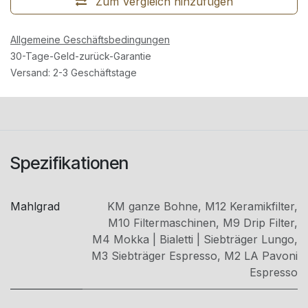
Zum Vergleich hinzufügen
Allgemeine Geschäftsbedingungen
30-Tage-Geld-zurück-Garantie
Versand: 2-3 Geschäftstage
Spezifikationen
Mahlgrad
KM ganze Bohne
,
M12 Keramikfilter
,
M10 Filtermaschinen
,
M9 Drip Filter
,
M4 Mokka | Bialetti | Siebträger Lungo
,
M3 Siebträger Espresso
,
M2 LA Pavoni
Espresso