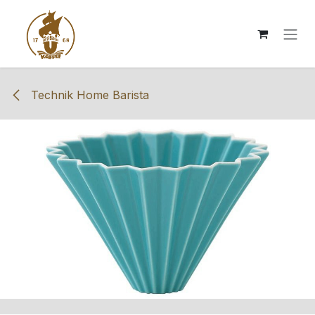
Zum Inhalt springen
Technik Home Barista