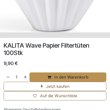
KALITA Wave Papier Filtertüten
100Stk
9,90
€
In den Warenkorb
Jetzt kaufen
Auf die Wunschliste
Allgemeine Geschäftsbedingungen