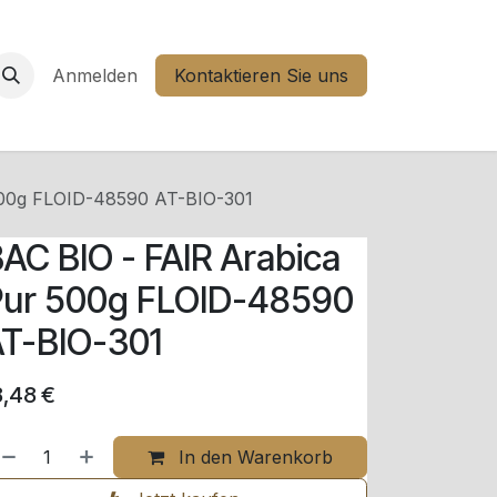
Anmelden
Kontaktieren Sie uns
500g FLOID-48590 AT-BIO-301
AC BIO - FAIR Arabica
Pur 500g FLOID-48590
T-BIO-301
8,48
€
In den Warenkorb