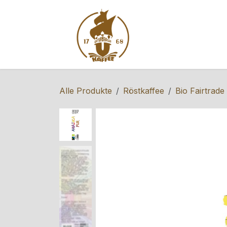
Zum Inhalt springen
Home
Shop
S
Alle Produkte
Röstkaffee
Bio Fairtrade