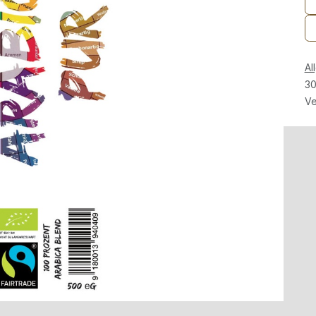
Al
30
Ve