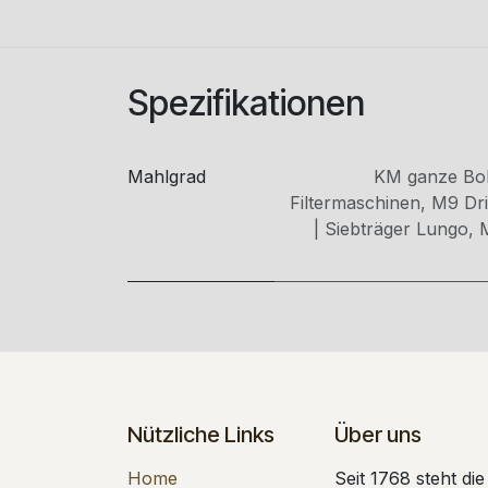
Spezifikationen
Mahlgrad
KM ganze Bo
Filtermaschinen
,
M9 Drip
| Siebträger Lungo
,
Nützliche Links
Über uns
Home
Seit 1768 steht di