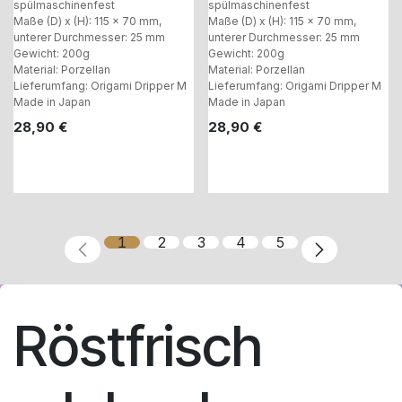
spülmaschinenfest
spülmaschinenfest
Maße (D) x (H): 115 x 70 mm,
Maße (D) x (H): 115 x 70 mm,
unterer Durchmesser: 25 mm
unterer Durchmesser: 25 mm
Gewicht: 200g
Gewicht: 200g
Material: Porzellan
Material: Porzellan
Lieferumfang: Origami Dripper M
Lieferumfang: Origami Dripper M
Made in Japan
Made in Japan
28,90
€
28,90
€
1
2
3
4
5
Röstfrisch