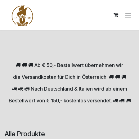
Zum Inhalt springen
🚚 🚚 🚚 Ab € 50,- Bestellwert übernehmen wir
die Versandkosten für Dich in Österreich. 🚚 🚚 🚚
🚛 🚛 🚛 Nach Deutschland & Italien wird ab einem
Bestellwert von € 150,- kostenlos versendet. 🚛 🚛 🚛
Alle Produkte