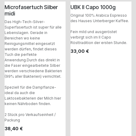
Microfasertuch Silber
UBK Il Capo 1000g
midi
Original 100% Arabica Espresso
des Hauses Unterberger Kaffee.
Das High-Tech-Silver-
Superfasertuch ist super für alle
Fein mild und ausgeröstet
Lebenslagen. Gerade in
verbirgt sich im Il Capo
Bereichen wo keine
Rösttradition der ersten Stunde.
Reinigungsmittel eingesetzt
werden dürfen, findet dieses
33,00
€
Tuch die perfekte
Anwendung.Durch das direkt in
die Faser eingearbeitete Silber
werden verschiedene Bakterien
(99% aller Bakterien) vernichtet.
Speziell für die Dampflanze-
ideal da auch die
Laktosebakterien der Milch hier
keinen Nährboden finden.
2 Stück pro Verkaufseinheit /
Packung
38,40
€