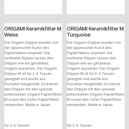
ORIGAMI Keramikfilter M
ORIGAMI Keramikfilter M
Weiss
Turquoise
Die Origami Dripper wurden von
Die Origami Dripper wurden von
der japanischen Kunst des
der japanischen Kunst des
Papierfaltens inspiriert. Die
Papierfaltens inspiriert. Die
vertikalen Rippen lassen den
vertikalen Rippen lassen den
Dripper wie ein gefaltetes
Dripper wie ein gefaltetes
Origami aussehen. Der Origami
Origami aussehen. Der Origami
Dripper M ist für 2-4 Tassen
Dripper M ist für 2-4 Tassen
geeignet und wurde aus
geeignet und wurde aus
Porzellan hergestellt. Du kannst
Porzellan hergestellt. Du kannst
den Dripper mit den speziell
den Dripper mit den speziell
entwickelten Origami Papierfiltern
entwickelten Origami Papierfiltern
M sowie den Cafec Papierfiltern
M sowie den Cafec Papierfiltern
verwenden. Made in Japan.
verwenden. Made in Japan.
für 2-4 Tassen
für 2-4 Tassen