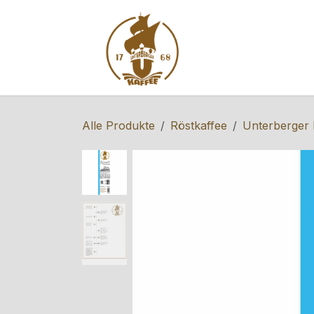
Zum Inhalt springen
Home
Shop
S
Alle Produkte
Röstkaffee
Unterberger 