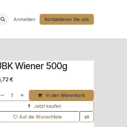
Anmelden
Kontaktieren Sie uns
UBK Wiener 500g
5,72
€
In den Warenkorb
Jetzt kaufen
Auf die Wunschliste