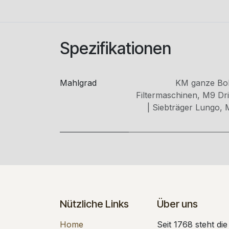
Spezifikationen
Mahlgrad
KM ganze Bo
Filtermaschinen
,
M9 Drip
| Siebträger Lungo
,
Nützliche Links
Über uns
Home
Seit 1768 steht di