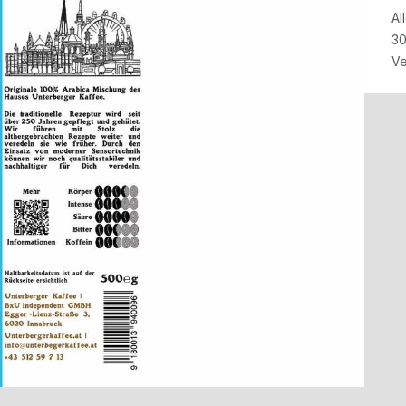
Al
30
Ve