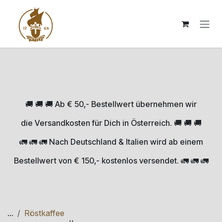
Zum Inhalt springen
🚚 🚚 🚚 Ab € 50,- Bestellwert übernehmen wir
die Versandkosten für Dich in Österreich. 🚚 🚚 🚚
🚛 🚛 🚛 Nach Deutschland & Italien wird ab einem
Bestellwert von € 150,- kostenlos versendet. 🚛 🚛 🚛
...
Röstkaffee