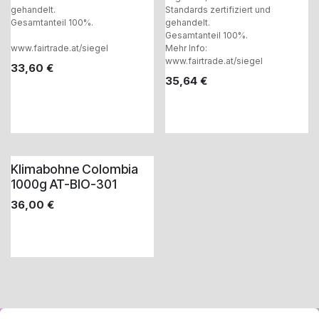
gehandelt.
Standards zertifiziert und
Gesamtanteil 100%.
gehandelt.
Gesamtanteil 100%.
www.fairtrade.at/siegel
Mehr Info:
www.fairtrade.at/siegel
33,60
€
35,64
€
Klimabohne Colombia
1000g AT-BIO-301
36,00
€